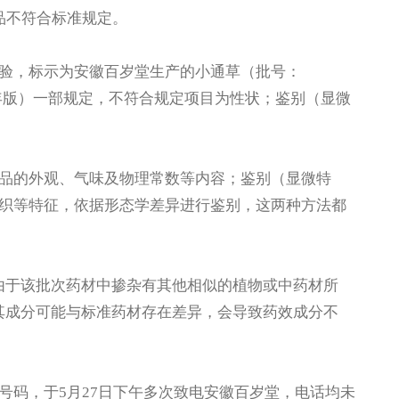
品不符合标准规定。
，标示为安徽百岁堂生产的小通草（批号：
15年版）一部规定，不符合规定项目为性状；鉴别（显微
的外观、气味及物理常数等内容；鉴别（显微特
织等特征，依据形态学差异进行鉴别，这两种方法都
于该批次药材中掺杂有其他相似的植物或中药材所
其成分可能与标准药材存在差异，会导致药效成分不
码，于5月27日下午多次致电安徽百岁堂，电话均未