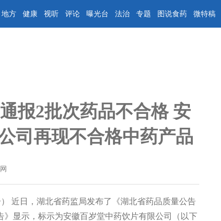
地方
健康
视听
评论
曝光台
法治
专题
图说食药
微特稿
通报2批次药品不合格 安
公司再现不合格中药产品
网
） 近日，湖北省药监局发布了《湖北省药品质量公告
公告》显示，标示为安徽百岁堂中药饮片有限公司（以下