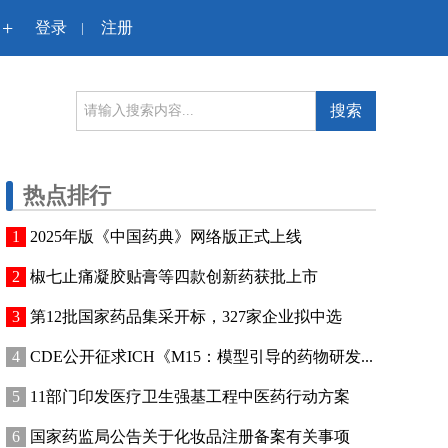
+
登录
注册
|
搜索
热点排行
2025年版《中国药典》网络版正式上线
椒七止痛凝胶贴膏等四款创新药获批上市
第12批国家药品集采开标，327家企业拟中选
CDE公开征求ICH《M15：模型引导的药物研发...
11部门印发医疗卫生强基工程中医药行动方案
国家药监局公告关于化妆品注册备案有关事项