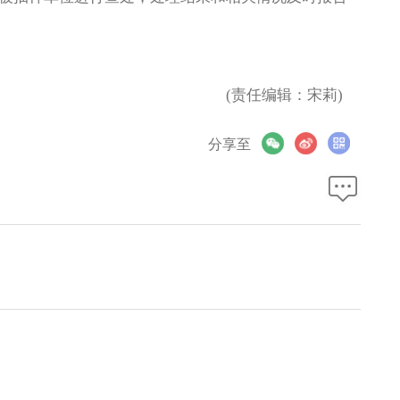
(责任编辑：宋莉)
分享至