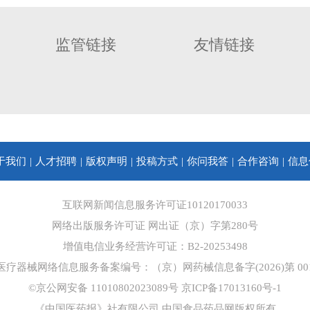
监管链接
友情链接
于我们
人才招聘
版权声明
投稿方式
你问我答
合作咨询
信息
互联网新闻信息服务许可证10120170033
网络出版服务许可证 网出证（京）字第280号
增值电信业务经营许可证：B2-20253498
医疗器械网络信息服务备案编号：（京）网药械信息备字(2026)第 001
©京公网安备 11010802023089号
京ICP备17013160号-1
《中国医药报》社有限公司 中国食品药品网版权所有