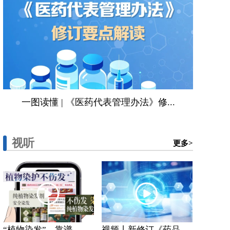
一图读懂 | 《医药代表管理办法》修...
视听
更多>
“植物染发”，靠谱...
视频丨新修订《药品...