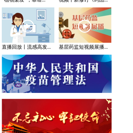
直播回放丨流感高发...
基层药监短视频展播...