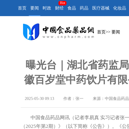
Hot
首页
要闻
时政
财经
食品
药品
医疗器械
化妆品
首页
>>
要闻
曝光台｜湖北省药监局
徽百岁堂中药饮片有限
2025-05-30 09:13
作者：张一
来源：中国食品药品
中国食品药品网讯（记者李易真 实习记者张一
（2025年第2期）》（以下简称《公告》）。《