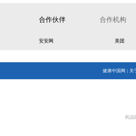
合作伙伴
合作机构
安安网
美团
健康中国网
关
药品