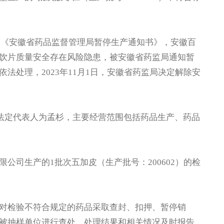
的《安徽省药品监督管理局暂停生产通知书》，安徽百
饮片质量安全存在风险隐患，被安徽省药监局通知暂
法处理，2023年11月1日，安徽省药监局决定解除安
法定代表人为孟杉，主要经营范围包括药品生产、药品
司生产的1批次五加皮（生产批号：200602）的检
检验不符合规定的药品采取查封、扣押、暂停销
被抽样单位进行查处，处理结果和相关情况及时报告