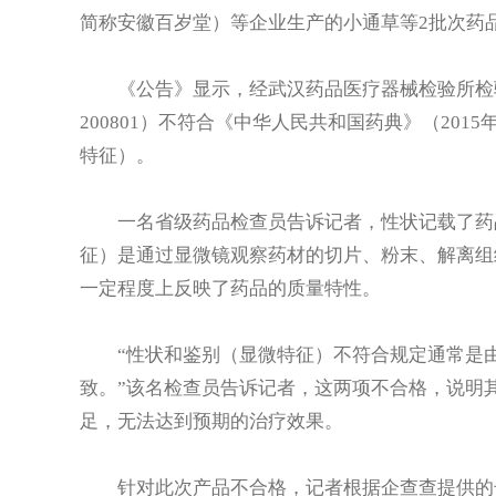
简称安徽百岁堂）等企业生产的小通草等2批次药
《公告》显示，经武汉药品医疗器械检验所检验
200801）不符合《中华人民共和国药典》（20
特征）。
一名省级药品检查员告诉记者，性状记载了药品
征）是通过显微镜观察药材的切片、粉末、解离组
一定程度上反映了药品的质量特性。
“性状和鉴别（显微特征）不符合规定通常是由
致。”该名检查员告诉记者，这两项不合格，说明
足，无法达到预期的治疗效果。
针对此次产品不合格，记者根据企查查提供的号