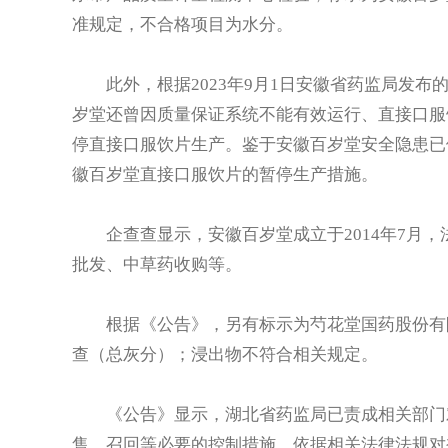
准规定，不合格项目为水分。
此外，根据2023年9月1日安徽省药监局发布
岁堂还曾因质量保证系统不能有效运行、直接口服
停直接口服饮片生产。鉴于安徽百岁堂安全隐患已依
徽百岁堂直接口服饮片的暂停生产措施。
企查查显示，安徽百岁堂成立于2014年7月，
批发、中草药收购等。
根据《公告》，另有标示为芍花堂国药股份有限公
查（总灰分）；浸出物不符合相关规定。
《公告》显示，湖北省药监局已责成相关部门对
售、召回等必要的控制措施，依据相关法律法规对