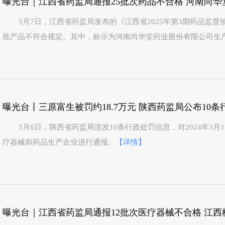
5月7日，江西省药监局发布的《江西省2025年第3期药品监
批产品不符合规定。其中，标示为河南尚华堂药业股份有限公司生
曝光台丨三原富生被罚约18.7万元 陕西药监局公布10
5月6日，陕西省药监局连发10条行政处罚信息，对2024年3月1
疗器械和药品生产企业进行通报。
【详情】