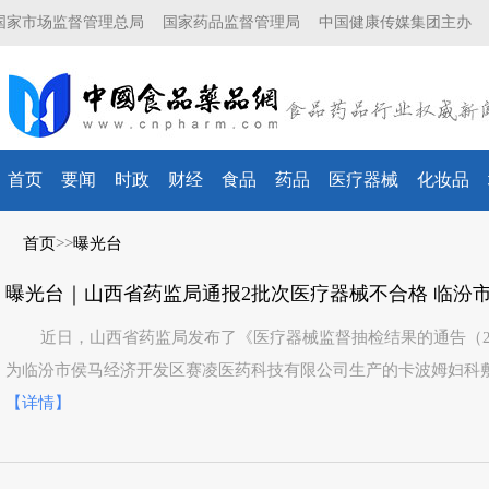
国家市场监督管理总局
国家药品监督管理局
中国健康传媒集团主办
首页
要闻
时政
财经
食品
药品
医疗器械
化妆品
首页
>>
曝光台
近日，山西省药监局发布了《医疗器械监督抽检结果的通告（2
为临汾市侯马经济开发区赛凌医药科技有限公司生产的卡波姆妇科
【详情】