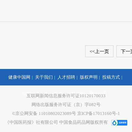
<<上一页
下一
健康中国网
关于我们
人才招聘
版权声明
投稿方式
你问我答
合作咨询
信息保护
网站地图
互联网新闻信息服务许可证10120170033
网络出版服务许可证（京）字082号
©京公网安备 11010802023089号
京ICP备17013160号-1
《中国医药报》社有限公司 中国食品药品网版权所有