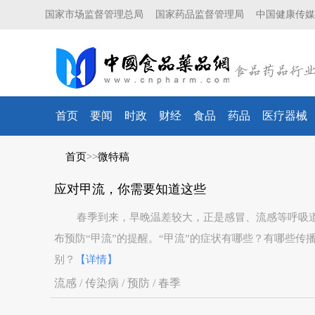
国家市场监督管理总局
国家药品监督管理局
中国健康传媒
首页
要闻
时政
财经
食品
药品
医疗器械
首页
>>
微特稿
应对甲流，你需要知道这些
春季到来，早晚温差较大，正是感冒、流感等呼吸道
布预防“甲流”的提醒。“甲流”的症状有哪些？有哪些
别？
【详情】
流感 / 传染病 / 预防 / 春季