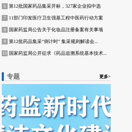
第12批国家药品集采开标，327家企业拟中选
11部门印发医疗卫生强基工程中医药行动方案
国家药监局公告关于化妆品注册备案有关事项
第12批药品集采“倒计时” 集采规则解读会...
国家药监局公开征求《药品追溯系统基本技术...
专题
更多>