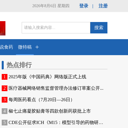
登录
|
注册
2026年8月6日 星期四
搜索
+
说食药
微特稿
热点排行
2025年版《中国药典》网络版正式上线
医疗器械网络销售监督管理办法修订草案公开...
每周医药看点（7月20日—26日）
椒七止痛凝胶贴膏等四款创新药获批上市
CDE公开征求ICH《M15：模型引导的药物研发...