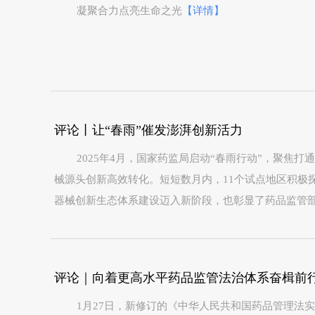
凝聚合力点亮生命之光
【详情】
评论丨让“春雨”催发澎湃创新活力
2025年4月，国家药监局启动“春雨行动”，聚焦
械源头创新高效转化。短短数月内，11个试点地区积极
器械创新生态体系建设迈入新阶段，也彰显了药品监管部门
评论｜向着更高水平药品监管法治体系奋楫前
1月27日，新修订的《中华人民共和国药品管理法实施