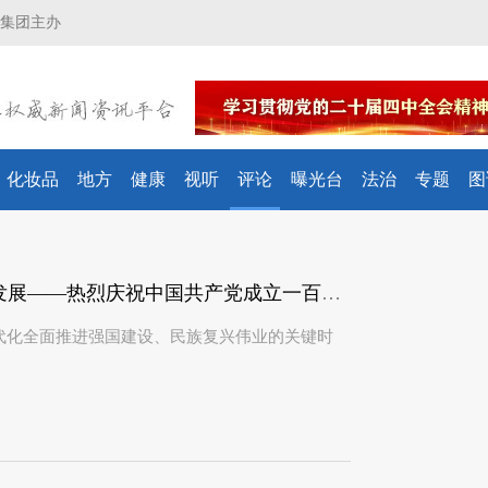
集团主办
化妆品
地方
健康
视听
评论
曝光台
法治
专题
图
社论丨在党的旗帜下推进药品监管事业高质量发展——热烈庆祝中国共产党成立一百零五周年
代化全面推进强国建设、民族复兴伟业的关键时