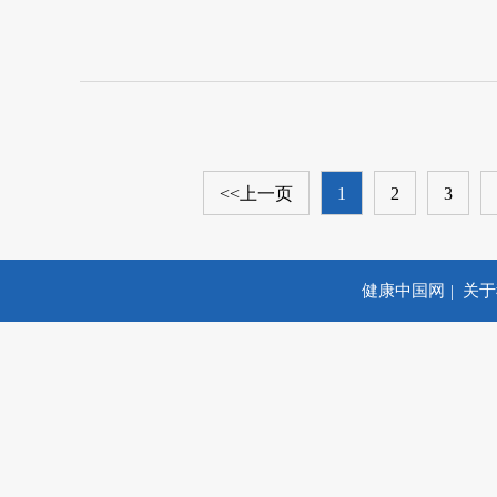
<<上一页
1
2
3
健康中国网
关于