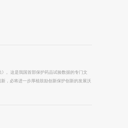
法》。这是我国首部保护药品试验数据的专门文
创新，必将进一步厚植鼓励创新保护创新的发展沃