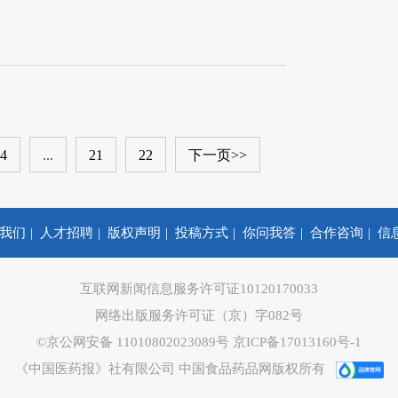
4
...
21
22
下一页>>
我们
人才招聘
版权声明
投稿方式
你问我答
合作咨询
信
互联网新闻信息服务许可证10120170033
网络出版服务许可证（京）字082号
©京公网安备 11010802023089号
京ICP备17013160号-1
《中国医药报》社有限公司 中国食品药品网版权所有