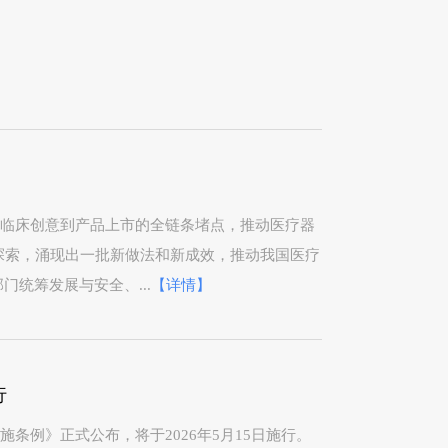
打通临床创意到产品上市的全链条堵点，推动医疗器
探索，涌现出一批新做法和新成效，推动我国医疗
统筹发展与安全、...
【详情】
行
条例》正式公布，将于2026年5月15日施行。