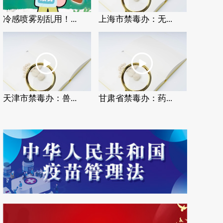
冷感喷雾别乱用！...
上海市禁毒办：无...
天津市禁毒办：兽...
甘肃省禁毒办：药...