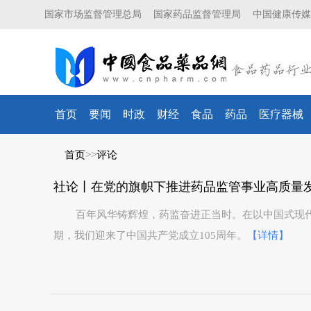
国家市场监督管理总局
国家药品监督管理局
中国健康传媒
首页
要闻
时政
财经
食品
药品
医疗器械
首页
>>
评论
百年风华铸辉煌，药监奋进正当时。在以中国式现
期，我们迎来了中国共产党成立105周年。
【详情】