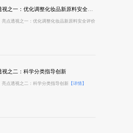
《化妆品新原料注册备案资料技术通则》亮点透视之一：优化调整化妆品新原料安全评价体系
》亮点透视之一：优化调整化妆品新原料安全评价
透视之二：科学分类指导创新
》亮点透视之二：科学分类指导创新
【详情】