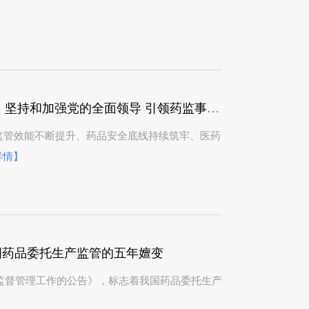
贯彻全国药品监督管理工作会议精神系列评论｜坚持和加强党的全面领导 引领药监事业高质量发展
监管效能不断提升、药品安全底线持续筑牢、医药
详情】
我国药品委托生产监管的五年嬗变
监督管理工作的公告》，标志着我国药品委托生产