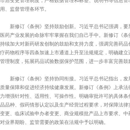
市后变更管理制度，严格数据管理和标签、说明书等信息管
用、监督管理各环节。
新修订《条例》坚持鼓励创新。习近平总书记强调，要加
医药产业发展的命脉牢牢掌握在我们自己手中。新修订《条
持续加大对新药研发创制的鼓励和支持力度，强调完善药品
疗药物程序等四条加速上市通道上升至法规规定，明确建立
管理制度，拓展药品试验数据保护范围，进一步丰富完善鼓
新修订《条例》坚持协同衔接。习近平总书记指出，发展
质量保障和促进经济持续健康发展。新修订《条例》上承法
力增强针对性、适用性、可操作性。明确审批许可的具体条
品品种、假药情形认定以及生产经营过程要求，对保障法律
变更、临床试验申办者变更、商业规模批产品上市要求、中
对业界期盼、监管需要的政策在法规中予以明确。