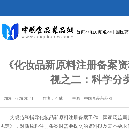
首页
>>
地方频道
>>
中国医药
《化妆品新原料注册备案资
视之二：科学分
2026-06-26 20:41
作者：石钺
来源：中国食品药品网
为规范和指导化妆品新原料注册备案工作，国家药监局发
规定》，对新原料注册备案时需要提交的资料以及基本要求