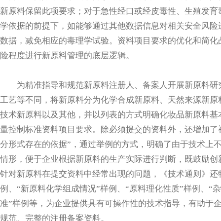
新原料保留此项要求；对于急性经口或经皮毒性、生殖发育
学依据的前提下，如能够通过其他数据信息对相关安全风险
数据，减免相应的毒理学试验。资料项目要求的优化和简化
险程度进行新原料管理的底层逻辑。
为精准指导和规范新原料注册人、备案人开展新原料研究
工艺等不同，将新原料分为化学合成新原料、天然来源新原
技术新原料以及其他，并以列表的方式明确化妆品新原料基
量控制标准资料项目要求。除必须提交的资料外，还增加了
分形式存在的依据”，通过举例的方式，明确了由于技术上
情形，便于企业根据新原料的生产实际进行判断，既鼓励创
针对新原料在提交资料中经常出现的问题，《技术通则》还
例、“新原料化学组成情况”样例、“原料理化性质”样例、“
准”样例等，为企业提供具有可操作性的技术指导，有助于
规范、完整的注册备案资料。