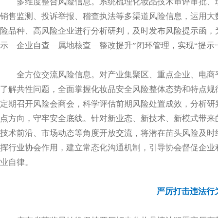
多维度整合风险信息。系统梳理化妆品技术审评审批、
销售监测、投诉举报、稽查执法等多渠道风险信息，运用大
险品种、高风险企业进行分析研判，及时发布风险提示函，
示—企业自查—属地核查—整改提升”闭环管理，实现“提示
全方位交流风险信息。对产业集聚区、重点企业、电商
了解共性问题，全面掌握化妆品安全风险整体态势和特点规
定期召开风险会商会，科学评估前期风险处置成效，分析研
点方向，守牢安全底线。针对新业态、新技术、新模式带来
技术前沿、市场动态等角度开放交流，将潜在苗头风险及时
挥行业协会作用，建立常态化沟通机制，引导协会督促企业
业自律。
严厉打击违法行