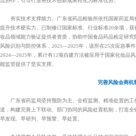
流协作，引导行业将技术创新成果转化为标准优势。
夯实技术支撑能力。广东省药品检验所依托国家药监局
提升技术硬实力。已制修订国家标准、行业标准20余项，获
妆品领域能力验证提供者资质，协助中国食品药品检定研究
风险识别与防控体系，2021—2025年，该所在25次应急事
2024—2025年，累计有12项自建方法被应用于国家化妆
能监管提供了坚实支撑。
完善风险会商机
广东省药监局坚持预防为主、全程监测、精准处置的工
道，构建完善上下联动、部门协同的风险处置机制，打造全
早发现、早研判、早预警、早处置。