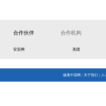
合作伙伴
合作机构
安安网
美团
健康中国网
关于我们
人