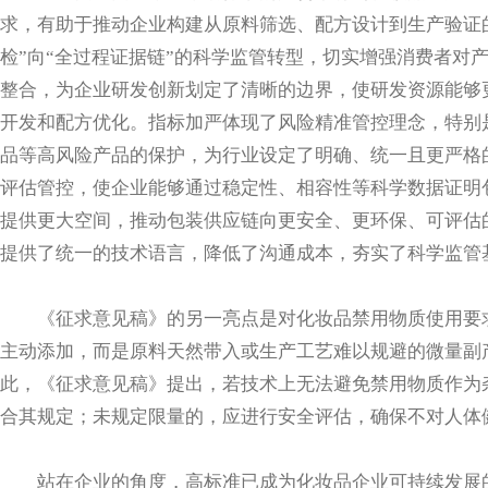
求，有助于推动企业构建从原料筛选、配方设计到生产验证
检”向“全过程证据链”的科学监管转型，切实增强消费者对
整合，为企业研发创新划定了清晰的边界，使研发资源能够
开发和配方优化。指标加严体现了风险精准管控理念，特别
品等高风险产品的保护，为行业设定了明确、统一且更严格
评估管控，使企业能够通过稳定性、相容性等科学数据证明
提供更大空间，推动包装供应链向更安全、更环保、可评估
提供了统一的技术语言，降低了沟通成本，夯实了科学监管
《征求意见稿》的另一亮点是对化妆品禁用物质使用要
主动添加，而是原料天然带入或生产工艺难以规避的微量副
此，《征求意见稿》提出，若技术上无法避免禁用物质作为
合其规定；未规定限量的，应进行安全评估，确保不对人体
站在企业的角度，高标准已成为化妆品企业可持续发展