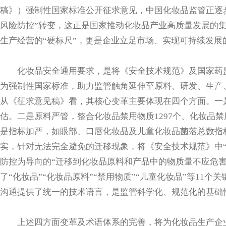
稿》）强制性国家标准公开征求意见，中国化妆品监管正逐步
风险防控”转变，这正是国家推动化妆品产业高质量发展的
生产经营的“硬标尺”，更是企业立足市场、实现可持续发展
化妆品安全通用要求，是将《安全技术规范》及国家药
为强制性国家标准，助力监管触角延伸至原料、研发、生产
从《征求意见稿》看，其核心变革主要体现在四个方面。一
估。二是原料严管，整合化妆品禁用物质1297个、化妆品禁
是指标加严，如眼部、口唇化妆品及儿童化妆品菌落总数指标收紧至
实，针对无法完全避免的迁移现象，将《安全技术规范》中
防控为导向的“迁移到化妆品原料和产品中的物质量不应危
了“化妆品”“化妆品原料”“禁用物质”“儿童化妆品”等11
沟通提供了统一的技术语言，是监管科学化、规范化的基础
上述四方面变革及术语体系的完善，将为化妆品生产企