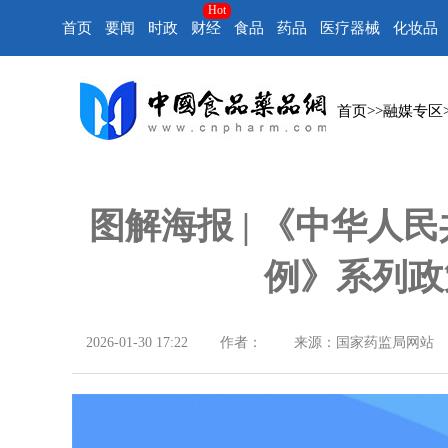
Hot
首页
要闻
时政
财经
食品
药品
医疗器械
化妆品
首页
>>
融媒专区
图解海报 | 《中华人
例》系列政
2026-01-30 17:22
作者：
来源：国家药监局网站