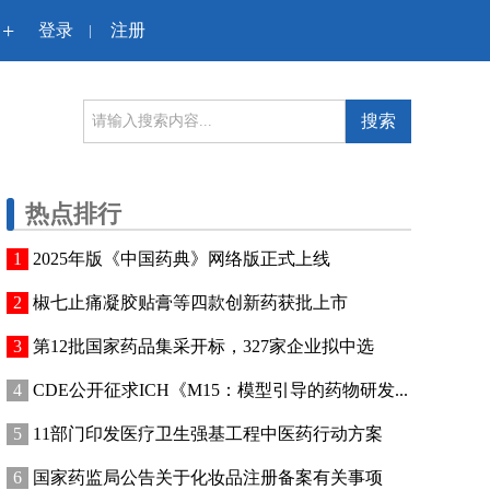
+
登录
注册
|
搜索
热点排行
2025年版《中国药典》网络版正式上线
椒七止痛凝胶贴膏等四款创新药获批上市
第12批国家药品集采开标，327家企业拟中选
CDE公开征求ICH《M15：模型引导的药物研发...
11部门印发医疗卫生强基工程中医药行动方案
国家药监局公告关于化妆品注册备案有关事项