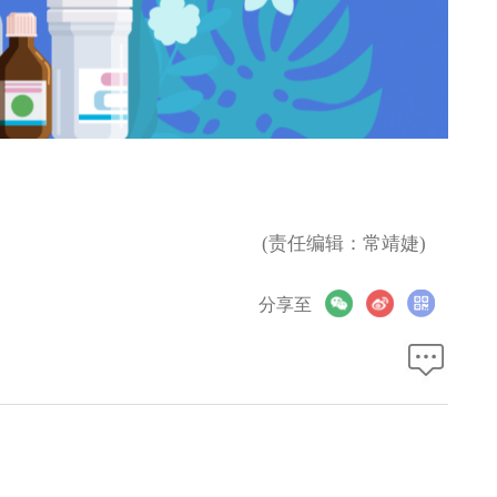
(责任编辑：常靖婕)
分享至