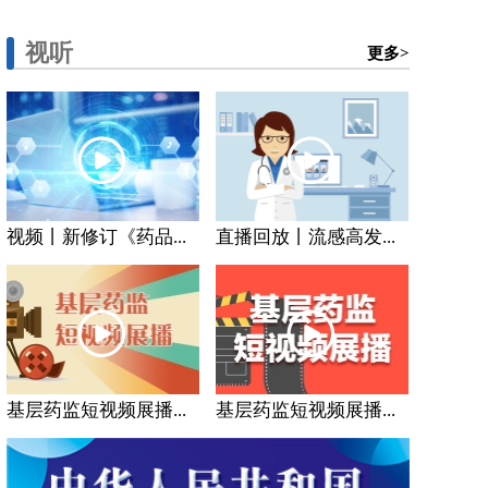
视听
更多>
视频丨新修订《药品...
直播回放丨流感高发...
基层药监短视频展播...
基层药监短视频展播...