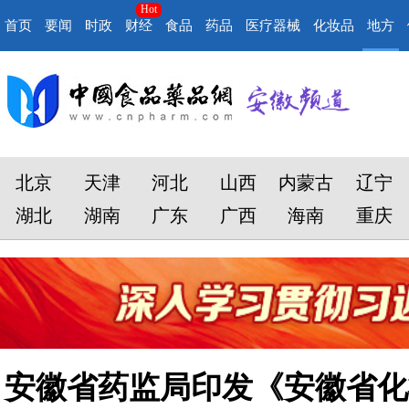
Hot
首页
要闻
时政
财经
食品
药品
医疗器械
化妆品
地方
北京
天津
河北
山西
内蒙古
辽宁
湖北
湖南
广东
广西
海南
重庆
安徽省药监局印发《安徽省化