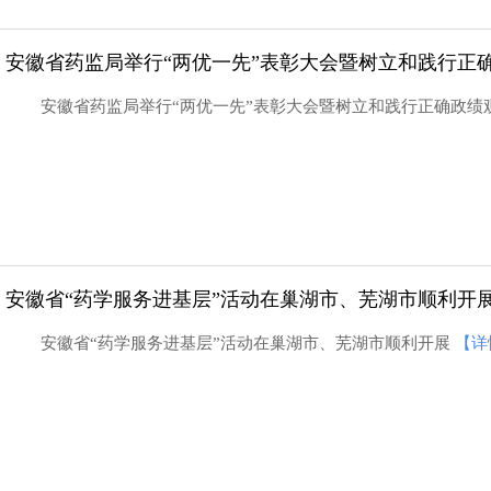
安徽省药监局举行“两优一先”表彰大会暨树立和践行正
安徽省药监局举行“两优一先”表彰大会暨树立和践行正确政
安徽省“药学服务进基层”活动在巢湖市、芜湖市顺利开
安徽省“药学服务进基层”活动在巢湖市、芜湖市顺利开展
【详
浙江省开展寻找“身边最美药师”活动纪实