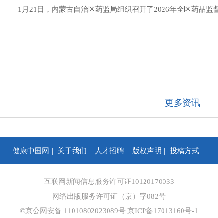
1月21日，内蒙古自治区药监局组织召开了2026年全区药品
更多资讯
健康中国网
关于我们
人才招聘
版权声明
投稿方式
你问我答
合作咨询
信息保护
网站地图
互联网新闻信息服务许可证10120170033
网络出版服务许可证（京）字082号
©京公网安备 11010802023089号
京ICP备17013160号-1