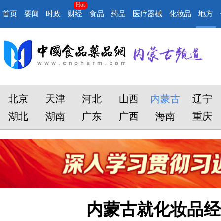
Hot
首页
要闻
时政
财经
食品
药品
医疗器械
化妆品
地方
北京
天津
河北
山西
内蒙古
辽宁
湖北
湖南
广东
广西
海南
重庆
内蒙古就化妆品经