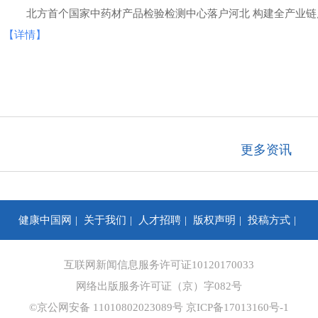
北方首个国家中药材产品检验检测中心落户河北 构建全产业链
【详情】
更多资讯
健康中国网
关于我们
人才招聘
版权声明
投稿方式
你问我答
合作咨询
信息保护
网站地图
互联网新闻信息服务许可证10120170033
网络出版服务许可证（京）字082号
©京公网安备 11010802023089号
京ICP备17013160号-1