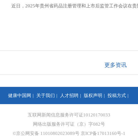
近日，2025年贵州省药品注册管理和上市后监管工作会议在
更多资讯
健康中国网
关于我们
人才招聘
版权声明
投稿方式
你问我答
合作咨询
信息保护
网站地图
互联网新闻信息服务许可证10120170033
网络出版服务许可证（京）字082号
©京公网安备 11010802023089号
京ICP备17013160号-1