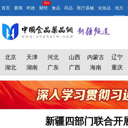
Hot
首页
要闻
时政
财经
食品
药品
医疗器械
化妆品
地方
北京
天津
河北
山西
内蒙古
辽宁
湖北
湖南
广东
广西
海南
重庆
新疆四部门联合开